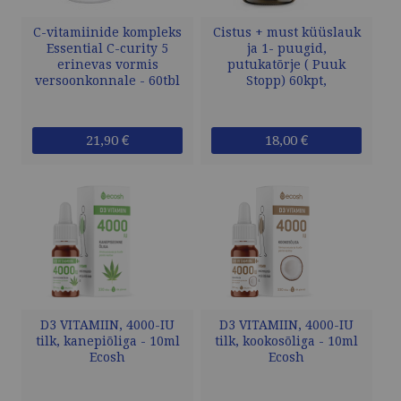
C-vitamiinide kompleks
Cistus + must küüslauk
Essential C-curity 5
ja 1- puugid,
erinevas vormis
putukatõrje ( Puuk
versoonkonnale - 60tbl
Stopp) 60kpt,
21,90 €
18,00 €
D3 VITAMIIN, 4000-IU
D3 VITAMIIN, 4000-IU
tilk, kanepiõliga - 10ml
tilk, kookosõliga - 10ml
Ecosh
Ecosh